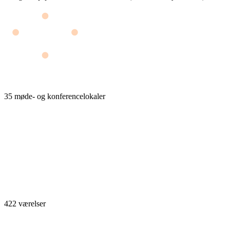
35 møde- og konferencelokaler
422 værelser