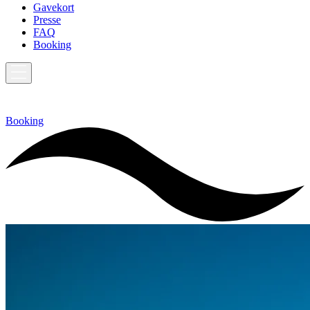
Gavekort
Presse
FAQ
Booking
Booking