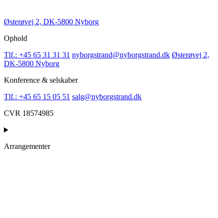
Østerøvej 2, DK-5800 Nyborg
Ophold
Tlf.: +45 65 31 31 31
nyborgstrand@nyborgstrand.dk
Østerøvej 2,
DK-5800 Nyborg
Konference & selskaber
Tlf.: +45 65 15 05 51
salg@nyborgstrand.dk
CVR 18574985
Arrangementer