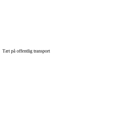
Tæt på offentlig transport