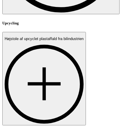
Upcycling
Højstole af upcyclet plastaffald fra bilindustrien