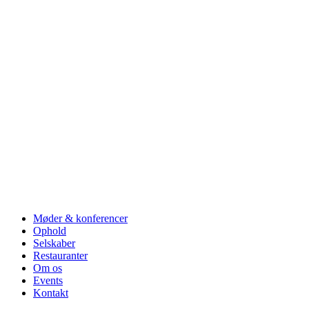
Møder & konferencer
Ophold
Selskaber
Restauranter
Om os
Events
Kontakt