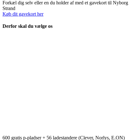
Forkæl dig selv eller en du holder af med et gavekort til Nyborg
Strand
Køb dit gavekort her
Derfor skal du vælge os
600 gratis p-pladser + 56 ladestandere (Clever, Norlys, E.ON)