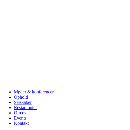
Møder & konferencer
Ophold
Selskaber
Restauranter
Om os
Events
Kontakt