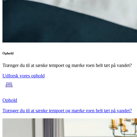
Ophold
Trænger du til at sænke tempoet og mærke roen helt tæt på vandet?
Udforsk vores ophold
Ophold
Trænger du til at sænke tempoet og mærke roen helt tæt på vandet?