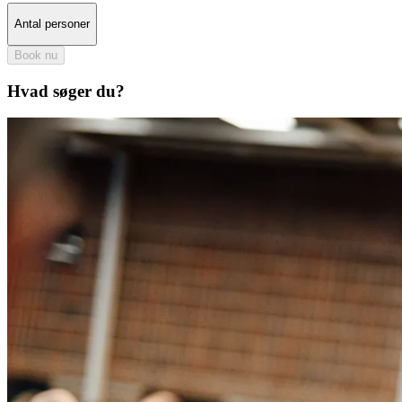
Antal personer
Book nu
Hvad søger du?