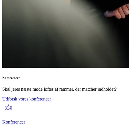
Konferencer
Skal jeres næste møde løftes af rammer, der matcher indholdet?
Udforsk vores konferencer
Konferencer