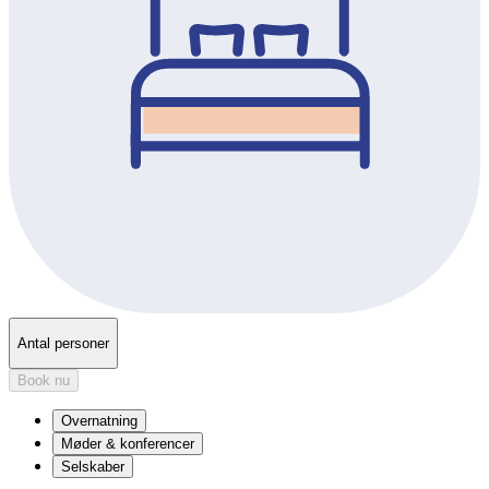
Antal personer
Book nu
Overnatning
Møder & konferencer
Selskaber