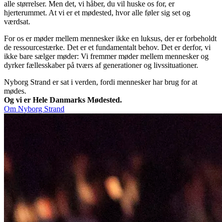
alle størrelser. Men det, vi håber, du vil huske os for, er
hjerterummet. At vi er et mødested, hvor alle føler sig set og
værdsat.
For os er møder mellem mennesker ikke en luksus, der er forbeholdt
de ressourcestærke. Det er et fundamentalt behov. Det er derfor, vi
ikke bare sælger møder: Vi fremmer møder mellem mennesker og
dyrker fællesskaber på tværs af generationer og livssituationer.
Nyborg Strand er sat i verden, fordi mennesker har brug for at
mødes.
Og vi er Hele Danmarks Mødested.
Om Nyborg Strand