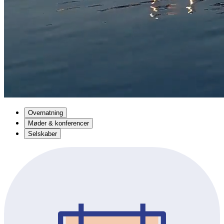
Overnatning
Møder & konferencer
Selskaber