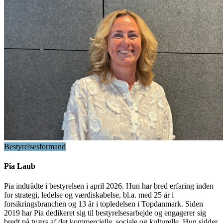
Bestyrelsesformand
Pia Laub
Pia indtrådte i bestyrelsen i april 2026. Hun har bred erfaring inden
for strategi, ledelse og værdiskabelse, bl.a. med 25 år i
forsikringsbranchen og 13 år i topledelsen i Topdanmark. Siden
2019 har Pia dedikeret sig til bestyrelsesarbejde og engagerer sig
bredt på tværs af det kommercielle, sociale og kulturelle. Hun sidder