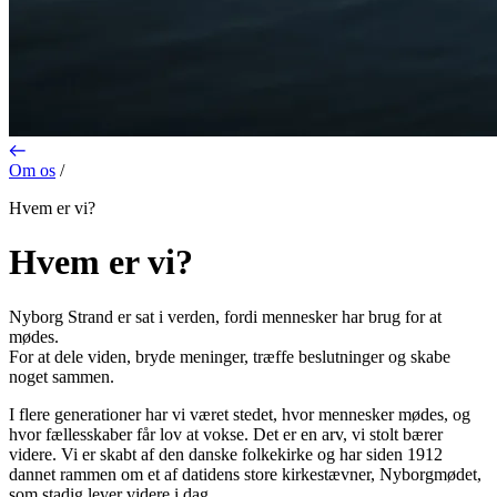
Om os
/
Hvem er vi?
Hvem er vi?
Nyborg Strand er sat i verden, fordi mennesker har brug for at
mødes.
For at dele viden, bryde meninger, træffe beslutninger og skabe
noget sammen.
I flere generationer har vi været stedet, hvor mennesker mødes, og
hvor fællesskaber får lov at vokse. Det er en arv, vi stolt bærer
videre. Vi er skabt af den danske folkekirke og har siden 1912
dannet rammen om et af datidens store kirkestævner, Nyborgmødet,
som stadig lever videre i dag.