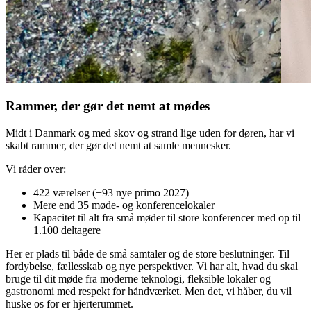
Rammer, der gør det nemt at mødes
Midt i Danmark og med skov og strand lige uden for døren, har vi
skabt rammer, der gør det nemt at samle mennesker.
Vi råder over:
422 værelser (+93 nye primo 2027)
Mere end 35 møde- og konferencelokaler
Kapacitet til alt fra små møder til store konferencer med op til
1.100 deltagere
Her er plads til både de små samtaler og de store beslutninger. Til
fordybelse, fællesskab og nye perspektiver. Vi har alt, hvad du skal
bruge til dit møde fra moderne teknologi, fleksible lokaler og
gastronomi med respekt for håndværket. Men det, vi håber, du vil
huske os for er hjerterummet.