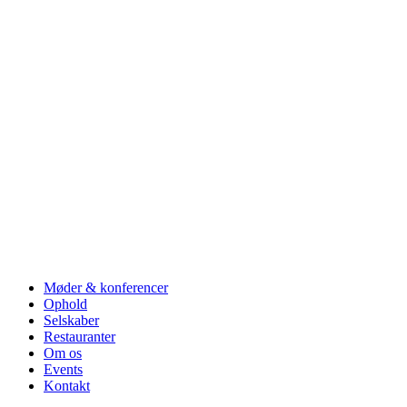
Møder & konferencer
Ophold
Selskaber
Restauranter
Om os
Events
Kontakt