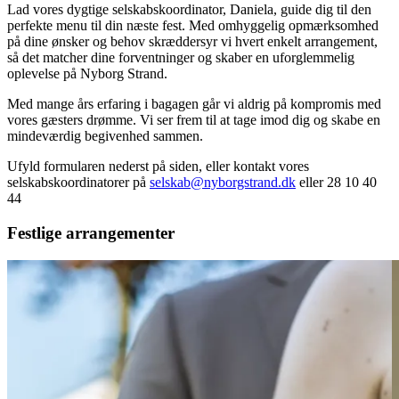
Lad vores dygtige selskabskoordinator, Daniela, guide dig til den
perfekte menu til din næste fest. Med omhyggelig opmærksomhed
på dine ønsker og behov skræddersyr vi hvert enkelt arrangement,
så det matcher dine forventninger og skaber en uforglemmelig
oplevelse på Nyborg Strand.
Med mange års erfaring i bagagen går vi aldrig på kompromis med
vores gæsters drømme. Vi ser frem til at tage imod dig og skabe en
mindeværdig begivenhed sammen.
Ufyld formularen nederst på siden, eller kontakt vores
selskabskoordinatorer på
selskab@nyborgstrand.dk
eller 28 10 40
44
Festlige arrangementer