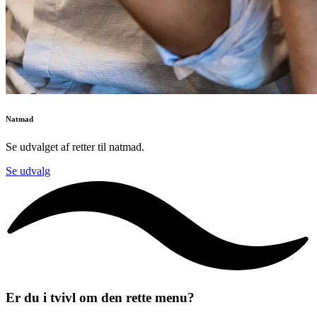
Natmad
Se udvalget af retter til natmad.
Se udvalg
Er du i tvivl om den rette menu?