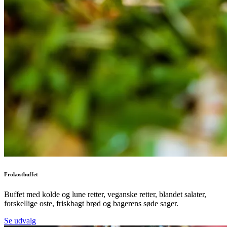
Frokostbuffet
Buffet med kolde og lune retter, veganske retter, blandet salater,
forskellige oste, friskbagt brød og bagerens søde sager.
Se udvalg