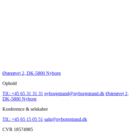
Østerøvej 2, DK-5800 Nyborg
Ophold
Tlf.: +45 65 31 31 31
nyborgstrand@nyborgstrand.dk
Østerøvej 2,
DK-5800 Nyborg
Konference & selskaber
Tlf.: +45 65 15 05 51
salg@nyborgstrand.dk
CVR 18574985