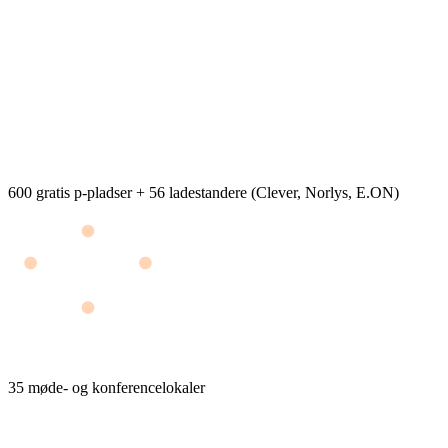
600 gratis p-pladser + 56 ladestandere (Clever, Norlys, E.ON)
35 møde- og konferencelokaler