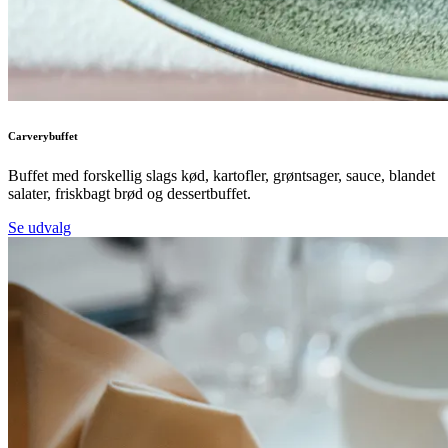
Carverybuffet
Buffet med forskellig slags kød, kartofler, grøntsager, sauce, blandet
salater, friskbagt brød og dessertbuffet.
Se udvalg