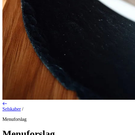
Selskaber
/
Menuforslag
Menuforslag