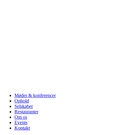
Møder & konferencer
Ophold
Selskaber
Restauranter
Om os
Events
Kontakt