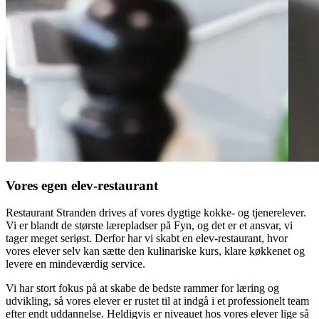
Vores egen elev-restaurant
Restaurant Stranden drives af vores dygtige kokke- og tjenerelever.
Vi er blandt de største lærepladser på Fyn, og det er et ansvar, vi
tager meget seriøst. Derfor har vi skabt en elev-restaurant, hvor
vores elever selv kan sætte den kulinariske kurs, klare køkkenet og
levere en mindeværdig service.
Vi har stort fokus på at skabe de bedste rammer for læring og
udvikling, så vores elever er rustet til at indgå i et professionelt team
efter endt uddannelse. Heldigvis er niveauet hos vores elever lige så