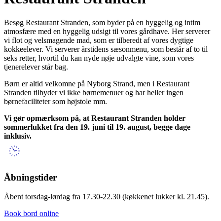
Besøg Restaurant Stranden, som byder på en hyggelig og intim
atmosfære med en hyggelig udsigt til vores gårdhave. Her serverer
vi flot og velsmagende mad, som er tilberedt af vores dygtige
kokkeelever. Vi serverer årstidens sæsonmenu, som består af to til
seks retter, hvortil du kan nyde nøje udvalgte vine, som vores
tjenerelever står bag.
Børn er altid velkomne på Nyborg Strand, men i Restaurant
Stranden tilbyder vi ikke børnemenuer og har heller ingen
børnefaciliteter som højstole mm.
Vi gør opmærksom på, at Restaurant Stranden holder
sommerlukket fra den 19. juni til 19. august, begge dage
inklusiv.
Åbningstider
Åbent torsdag-lørdag fra 17.30-22.30 (køkkenet lukker kl. 21.45).
Book bord online