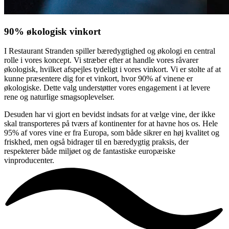
90% økologisk vinkort
I Restaurant Stranden spiller bæredygtighed og økologi en central
rolle i vores koncept. Vi stræber efter at handle vores råvarer
økologisk, hvilket afspejles tydeligt i vores vinkort. Vi er stolte af at
kunne præsentere dig for et vinkort, hvor 90% af vinene er
økologiske. Dette valg understøtter vores engagement i at levere
rene og naturlige smagsoplevelser.
Desuden har vi gjort en bevidst indsats for at vælge vine, der ikke
skal transporteres på tværs af kontinenter for at havne hos os. Hele
95% af vores vine er fra Europa, som både sikrer en høj kvalitet og
friskhed, men også bidrager til en bæredygtig praksis, der
respekterer både miljøet og de fantastiske europæiske
vinproducenter.