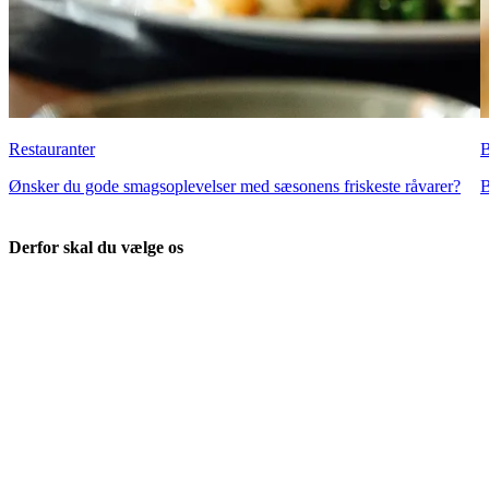
Restauranter
B
Ønsker du gode smagsoplevelser med sæsonens friskeste råvarer?
B
Derfor skal du vælge os