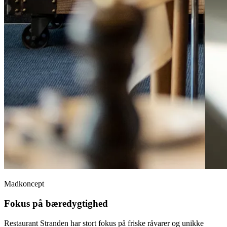
Madkoncept
Fokus på bæredygtighed
Restaurant Stranden har stort fokus på friske råvarer og unikke