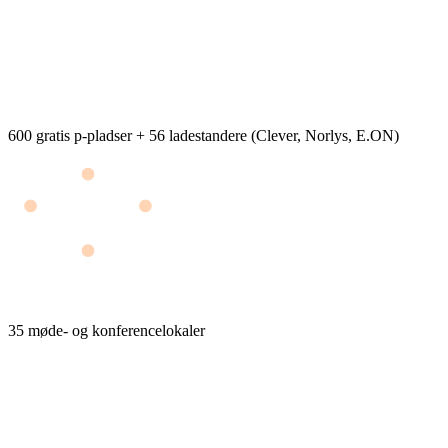
600 gratis p-pladser + 56 ladestandere (Clever, Norlys, E.ON)
35 møde- og konferencelokaler