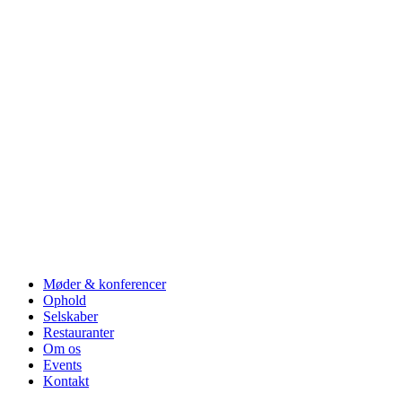
Møder & konferencer
Ophold
Selskaber
Restauranter
Om os
Events
Kontakt