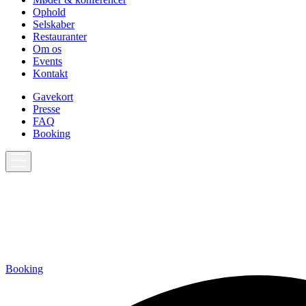
Ophold
Selskaber
Restauranter
Om os
Events
Kontakt
Gavekort
Presse
FAQ
Booking
Booking