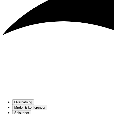
Overnatning
Møder & konferencer
Selskaber