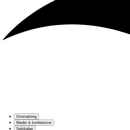
Overnatning
Møder & konferencer
Selskaber