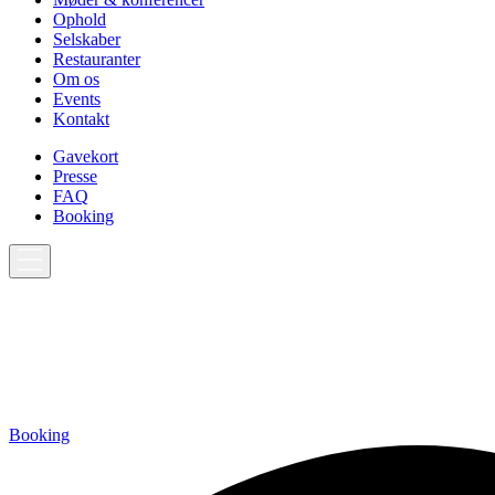
Ophold
Selskaber
Restauranter
Om os
Events
Kontakt
Gavekort
Presse
FAQ
Booking
Booking