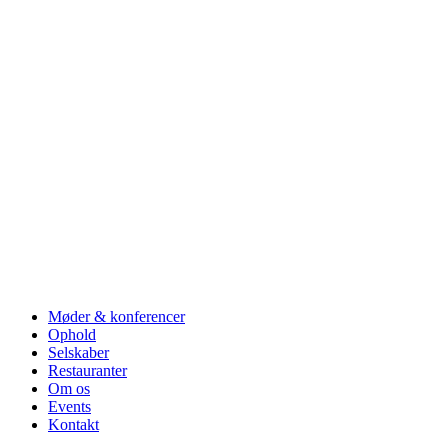
Møder & konferencer
Ophold
Selskaber
Restauranter
Om os
Events
Kontakt