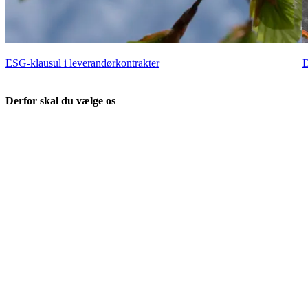
ESG-klausul i leverandørkontrakter
D
Derfor skal du vælge os