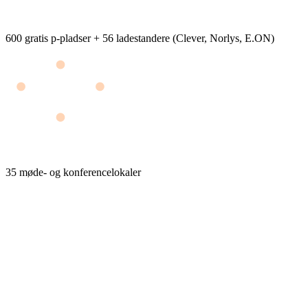
600 gratis p-pladser + 56 ladestandere (Clever, Norlys, E.ON)
35 møde- og konferencelokaler