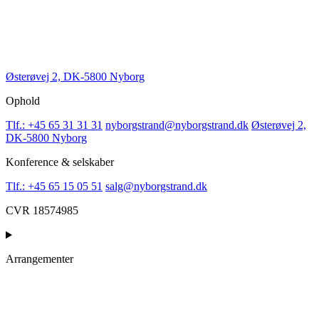
Østerøvej 2, DK-5800 Nyborg
Ophold
Tlf.: +45 65 31 31 31
nyborgstrand@nyborgstrand.dk
Østerøvej 2,
DK-5800 Nyborg
Konference & selskaber
Tlf.: +45 65 15 05 51
salg@nyborgstrand.dk
CVR 18574985
Arrangementer